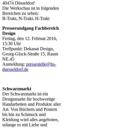
40474 Düsseldorf
Die Werkschau ist in folgenden
Bereichen zu sehen:
B-Trakt, N-Trakt, H-Trakt
Presserundgang Fachbereich
Design
Freitag, den 12. Februar 2016,
15:30 Uhr
Treffpunkt: Dekanat Design,
Georg-Glock-Straße 15, Raum
NE.45
Anmeldung:
pressestelle@hs-
duesseldorf.de​
Schwarzmarkt
Der Schwarzmarkt ist ein
Designmarkt für hochwertige
Handarbeiten und Produkte aller
Art. Von Büchern und Postern
bis hin zu Schmuck und
Kleidung wird alles angeboten,
solange es mit Liebe und