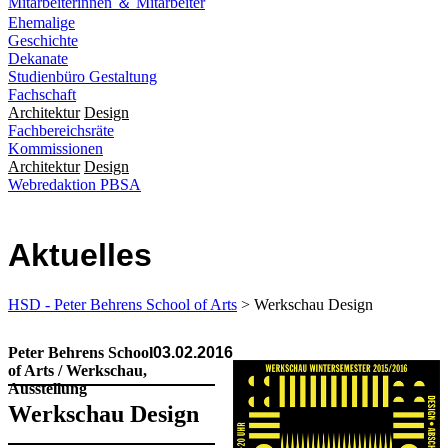
Mitarbeiterinnen ＆ Mitarbeiter
Ehemalige
Geschichte
Dekanate
Studienbüro Gestaltung
Fachschaft
Architektur
Design
Fachbereichsräte
Kommissionen
Architektur
Design
Webredaktion PBSA
Aktuelles
HSD - Peter Behrens School of Arts
> Werkschau Design
Peter Behrens School
03.02.2016
of Arts / Werkschau,
Ausstellung
Werk­schau Design