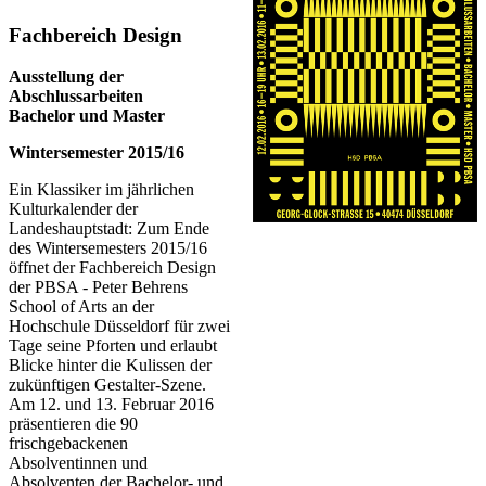
​​​Fachbereich Design
Ausstellung der
Abschlussarbeiten
Bachelor und Master
Wintersemester 2015/16
Ein Klassiker im jährlichen
Kulturkalender der
Landeshauptstadt: Zum Ende
des Wintersemesters 2015/16
öffnet der Fachbereich Design
der PBSA - Peter Behrens
School of Arts an der
Hochschule Düsseldorf für zwei
Tage seine Pforten und erlaubt
Blicke hinter die Kulissen der
zukünftigen Gestalter-Szene.
Am 12. und 13. Februar 2016
präsentieren die 90
frischgebackenen
Absolventinnen und
Absolventen der Bachelor- und