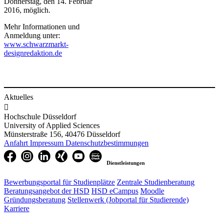
Donnerstag, den 14. Februar
2016, möglich.
Mehr Informationen und
Anmeldung unter:
www.schwarzmarkt-
designredaktion.de​
Aktuelles

Hochschule Düsseldorf
University of Applied Sciences
Münsterstraße 156, 40476 Düsseldorf
Anfahrt
Impressum
Datenschutzbestimmungen
Dienstleistungen
Bewerbungsportal für Studienplätze
Zentrale Studienberatung
Beratungsangebot der HSD
HSD eCampus
Moodle
Gründungsberatung
Stellenwerk (Jobportal für Studierende)
Karriere