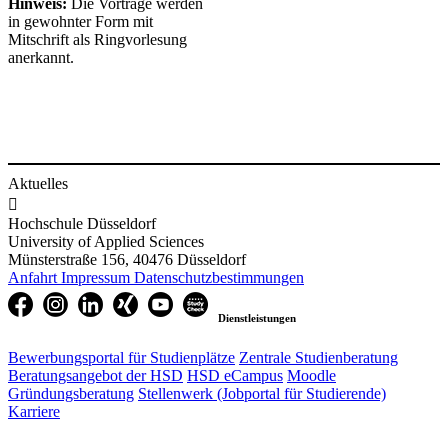
Hinweis​​​​:
Die Vorträge werden
in gewohnter Form mit
Mitschrift als Ringvorlesung
anerkannt.
Aktuelles

Hochschule Düsseldorf
University of Applied Sciences
Münsterstraße 156, 40476 Düsseldorf
Anfahrt
Impressum
Datenschutzbestimmungen
Dienstleistungen
Bewerbungsportal für Studienplätze
Zentrale Studienberatung
Beratungsangebot der HSD
HSD eCampus
Moodle
Gründungsberatung
Stellenwerk (Jobportal für Studierende)
Karriere