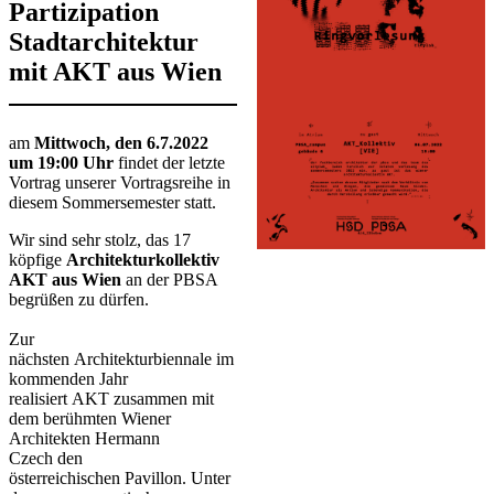
Partizipation
Stadtarchitektur
mit AKT aus Wien
​​​​​​​​​am
Mittwoch, den 6.7.2022
um 19:00 Uhr
findet der letzte
Vortrag unserer Vortragsreihe in
diesem Sommersemester statt.
Wir sind sehr stolz, das 17
köpfige
Architekturkollektiv
AKT
aus Wien
an der PBSA
begrüßen zu dürfen.
Zur
nächsten Architekturbiennale im
kommenden Jahr
realisiert AKT zusammen mit
dem berühmten Wiener
Architekten Hermann
Czech den
österreichischen Pavillon. Unter