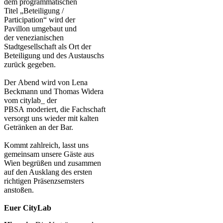
dem programmatischen
Titel „Beteiligung /
Participation“ wird der
Pavillon umgebaut und
der venezianischen
Stadtgesellschaft als Ort der
Beteiligung und des Austauschs
zurück gegeben.
Der Abend wird von Lena
Beckmann und Thomas Widera
vom citylab_ der
PBSA moderiert, die Fachschaft
versorgt uns wieder mit kalten
Getränken an der Bar.
Kommt zahlreich, lasst uns
gemeinsam unsere Gäste aus
Wien begrüßen und zusammen
auf den Ausklang des ersten
richtigen Präsenzsemsters
anstoßen.
Euer CityLab