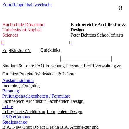
Zum Hauptinhalt wechseln
?!
Hochschule
Hochschule Düsseldorf
Fachbereiche Architektur &
Düsseldorf
University of Applied
Design
Sciences
Peter Behrens School of Arts


Quicklinks
English site
EN
Studium & Lehre
FAQ
Forschung
Personen
Profil
Verwaltung &
Gremien
Projekte
Werkstätten & Labore
Auslandsstudium
Incomings
Outgoings
Beratung
Prüfungsangelegenheiten / Formulare
Fachbereich Architektur
Fachbereich Design
Lehre
Lehrgebiete Architektur
Lehrgebiete Design
HSD eCampus
Studiengänge
B.A. New Craft Object Design
B.A. Architektur und