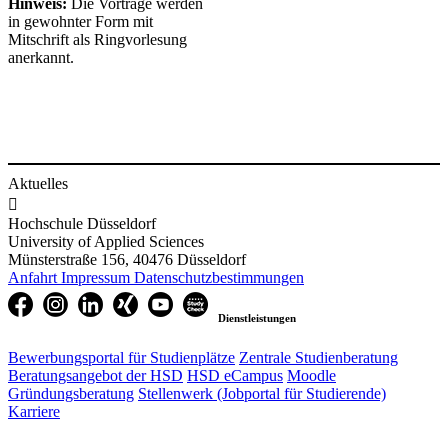
Hinweis​​​​:
Die Vorträge werden
in gewohnter Form mit
Mitschrift als Ringvorlesung
anerkannt.
Aktuelles

Hochschule Düsseldorf
University of Applied Sciences
Münsterstraße 156, 40476 Düsseldorf
Anfahrt
Impressum
Datenschutzbestimmungen
Dienstleistungen
Bewerbungsportal für Studienplätze
Zentrale Studienberatung
Beratungsangebot der HSD
HSD eCampus
Moodle
Gründungsberatung
Stellenwerk (Jobportal für Studierende)
Karriere