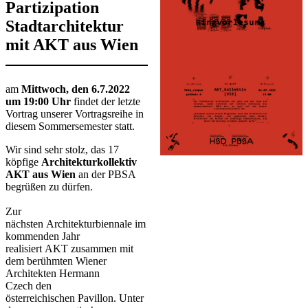
Partizipation
Stadtarchitektur
mit AKT aus Wien
​​​​​​​​​am
Mittwoch, den 6.7.2022
um 19:00 Uhr
findet der letzte
Vortrag unserer Vortragsreihe in
diesem Sommersemester statt.
Wir sind sehr stolz, das 17
köpfige
Architekturkollektiv
AKT
aus Wien
an der PBSA
begrüßen zu dürfen.
Zur
nächsten Architekturbiennale im
kommenden Jahr
realisiert AKT zusammen mit
dem berühmten Wiener
Architekten Hermann
Czech den
österreichischen Pavillon. Unter