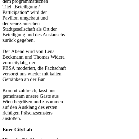
dem programmatischen
Titel „Beteiligung /
Participation“ wird der
Pavillon umgebaut und
der venezianischen
Stadtgesellschaft als Ort der
Beteiligung und des Austauschs
zurück gegeben.
Der Abend wird von Lena
Beckmann und Thomas Widera
vom citylab_ der
PBSA moderiert, die Fachschaft
versorgt uns wieder mit kalten
Getränken an der Bar.
Kommt zahlreich, lasst uns
gemeinsam unsere Gäste aus
Wien begrüßen und zusammen
auf den Ausklang des ersten
richtigen Präsenzsemsters
anstoßen.
Euer CityLab