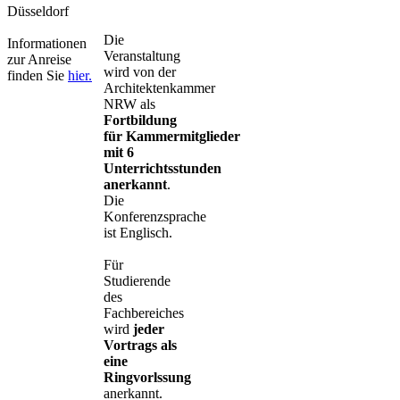
Düsseldorf
Die
Informationen
Veranstaltung
zur Anreise
wird von der
finden Sie
hier.​
Architektenkammer
NRW als
Fortbildung
für Kammermitglieder
mit 6
Unterrichtsstunden
anerkannt
.
Die
Konferenzsprache
ist Englisch. ​
Für
Studierende
des
Fachbereiches
wird
jeder
Vortrags als
eine
Ringvorlssung
anerkannt.