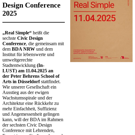
Design Conference
2025
​​​​​​​​​„Real Simple“
heißt die
sechste
Civic Design
Conference
, die gemeinsam mit
dem
BDA NRW
und dem
Institut für lebenswerte und
umweltgerechte
Stadtentwicklung
(In-
LUST)
am 11.04.2025 an
der Peter Behrens School of
Arts in Düsseldorf
stattfindet.
Wie unserer Gesellschaft ein
Ausstieg aus der ewigen
Wachstumsspirale und der
Architektur eine Rückkehr zu
mehr Einfachheit, Suffizienz
und Angemessenheit gelingen
kann, will der BDA im Rahmen
der sechsten Civic Design
Conference mit Lehrenden,