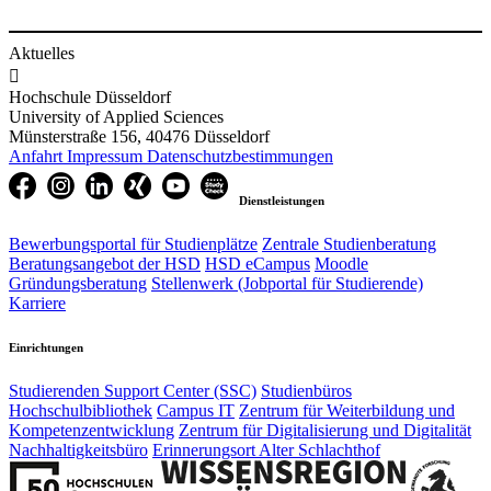
Aktuelles

Hochschule Düsseldorf
University of Applied Sciences
Münsterstraße 156, 40476 Düsseldorf
Anfahrt
Impressum
Datenschutzbestimmungen
Dienstleistungen
Bewerbungsportal für Studienplätze
Zentrale Studienberatung
Beratungsangebot der HSD
HSD eCampus
Moodle
Gründungsberatung
Stellenwerk (Jobportal für Studierende)
Karriere
Einrichtungen
Studierenden Support Center (SSC)
Studienbüros
Hochschulbibliothek
Campus IT
Zentrum für Weiterbildung und
Kompetenzentwicklung
Zentrum für Digitalisierung und Digitalität
Nachhaltigkeitsbüro
Erinnerungsort Alter Schlachthof