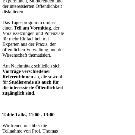
Expert:innen, Studierenden und
der interessierten Öffentlichkeit
diskutieren.
Das Tagesprogramm umfasst
einen
Teil am Vormittag
, der
Voraussetzungen und Potenziale
für mehr Einfachheit mit
Experten aus der Praxis, der
öffentlichen Verwaltung und der
Wissenschaft thematisiert.
Am Nachmittag schließen sich
Vorträge verschiedener
Referent:innen
an, die sowohl
für
Studierende als auch für
die interessierte Öffentlichkeit
zugänglich sind
.
Table Talks, 11:00 - 13:00
Wir freuen uns über die
Teilnahme von Prof. Thomas