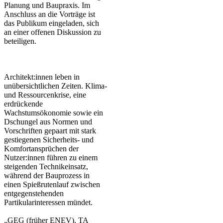
Planung und Baupraxis. Im
Anschluss an die Vorträge ist
das Publikum eingeladen, sich
an einer offenen Diskussion zu
beteiligen.
​Architekt:innen leben in
unübersichtlichen Zeiten. Klima-
und Ressourcenkrise, eine
erdrückende
Wachstumsökonomie sowie ein
Dschungel aus Normen und
Vorschriften gepaart mit stark
gestiegenen Sicherheits- und
Komfortansprüchen der
Nutzer:innen führen zu einem
steigenden Technikeinsatz,
während der Bauprozess in
einen Spießrutenlauf zwischen
entgegenstehenden
Partikularinteressen mündet.
„GEG (früher ENEV), TA