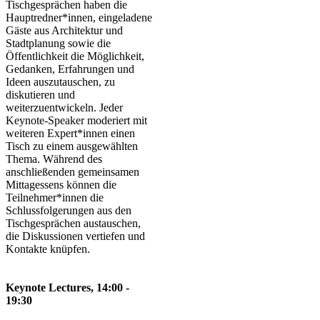
Tischgesprächen haben die
Hauptredner*innen, eingeladene
Gäste aus Architektur und
Stadtplanung sowie die
Öffentlichkeit die Möglichkeit,
Gedanken, Erfahrungen und
Ideen auszutauschen, zu
diskutieren und
weiterzuentwickeln. Jeder
Keynote-Speaker moderiert mit
weiteren Expert*innen einen
Tisch zu einem ausgewählten
Thema. Während des
anschließenden gemeinsamen
Mittagessens können die
Teilnehmer*innen die
Schlussfolgerungen aus den
Tischgesprächen austauschen,
die Diskussionen vertiefen und
Kontakte knüpfen.
Keynote Lectures, 14:00 -
19:30