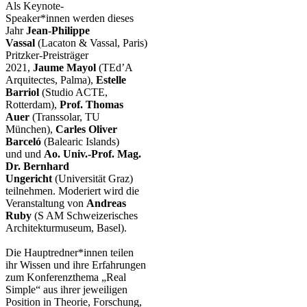
Als Keynote-
Speaker*innen werden dieses
Jahr
Jean-Philippe
Vassal
(Lacaton & Vassal, Paris)
Pritzker-Preisträger
2021,
Jaume Mayol
(TEd’A
Arquitectes, Palma),
Estelle
Barriol
(Studio ACTE,
Rotterdam),
Prof. Thomas
Auer
(Transsolar, TU
München),
Carles Oliver
Barceló
(Balearic Islands)
und und
Ao. Univ.-Prof. Mag.
Dr. Bernhard
Ungericht
(Universität Graz)
teilnehmen. Moderiert wird die
Veranstaltung von
Andreas
Ruby
(S AM Schweizerisches
Architekturmuseum, Basel).
Die Hauptredner*innen teilen
ihr Wissen und ihre Erfahrungen
zum Konferenzthema „Real
Simple“ aus ihrer jeweiligen
Position in Theorie, Forschung,