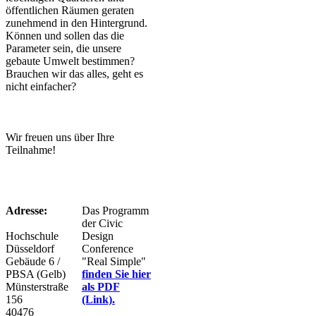
öffentlichen Räumen geraten
zunehmend in den Hintergrund.
Können und sollen das die
Parameter sein, die unsere
gebaute Umwelt bestimmen?
Brauchen wir das alles, geht es
nicht einfacher?
Wir freuen uns über Ihre
Teilnahme!
Adresse:
​Das Programm
der Civic
Hochschule
Design
Düsseldorf
Conference
Gebäude 6 /
"Real Simple"
PBSA (Gelb)
finden Sie hier
Münsterstraße
als PDF
156
(Link).
40476