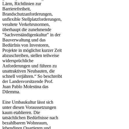
Lärm, Richtlinien zur
Barrierefreiheit,
Brandschutzanforderungen,
unflexible Stellplatzforderungen,
veraltete Verkehrsnormen,
überhaupt die zunehmende
"Sachverständigenkultur" in der
Bauverwaltung und das
Bedürfnis von Investoren,
Projekte in möglichst kurzer Zeit
abzuschreiben, stellen teilweise
widersprüchliche
Anforderungen und führen zu
unattraktiven Neubauten, die
schnell verjähren.“ So beschreibt
der Landesvorsitzende Prof.
Juan Pablo Molestina das
Dilemma.
Eine Umbaukultur lässt sich
unter diesen Voraussetzungen
kaum etablieren. Die
tatsächlichen Bedürfnisse nach
bezahlbarem Wohnraum,
lebendigen Quartieren und