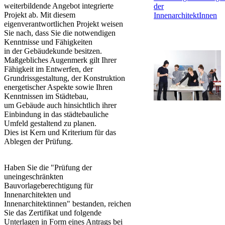
weiterbildende Angebot integrierte
der
Projekt ab. Mit diesem
InnenarchitektInnen
eigenverantwortlichen Projekt weisen
Sie nach, dass Sie die notwendigen
Kenntnisse und Fähigkeiten
in der Gebäudekunde besitzen.
Maßgebliches Augenmerk gilt Ihrer
Fähigkeit im Entwerfen, der
Grundrissgestaltung, der Konstruktion
energetischer Aspekte ​sowie Ihren
Kenntnissen im Städtebau,
um Gebäude auch hinsichtlich ihrer
Einbindung in das städtebauliche
Umfeld gestaltend zu planen.
Dies ist Kern und Kriterium für das
Ablegen der Prüfung.
Haben Sie die "Prüfung der
uneingeschränkten
Bauvorlageberechtigung für
Innenarchitekten und
Innenarchitektinnen" bestanden, reichen
Sie das Zertifikat und folgende
Unterlagen in Form eines Antrags bei