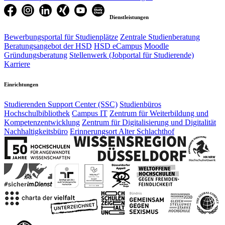
Dienstleistungen
Bewerbungsportal für Studienplätze
Zentrale Studienberatung
Beratungsangebot der HSD
HSD eCampus
Moodle
Gründungsberatung
Stellenwerk (Jobportal für Studierende)
Karriere
Einrichtungen
Studierenden Support Center (SSC)
Studienbüros
Hochschulbibliothek
Campus IT
Zentrum für Weiterbildung und
Kompetenzentwicklung
Zentrum für Digitalisierung und Digitalität
Nachhaltigkeitsbüro
Erinnerungsort Alter Schlachthof