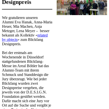
Designpreis
​Wir gratulieren unseren
Alumni Eva Hanak, Anna-Maria
Heuer, Mia Machen, Anja
Metzger, Lena Meyer – besser
bekannt als Kollektiv «
related
by objects​
» zum Blickfang
Designpreis.
Bei der erstmals am
Wochenende in Düsseldorf
stattgefundenen Blickfang-
Messe im Areal Böhler hat das
Alumni-Team mit ihrem
Schmuck und Standdesign die
Jury überzeugt. Wie bei jeder
Blickfang wurden zwei
Designpreise vergeben, die
jeweils von der D.E.S.I.G.N.
Foundation gestiftet werden.
Dafür macht sich eine Jury vor
Ort auf die Suche und vergibt je