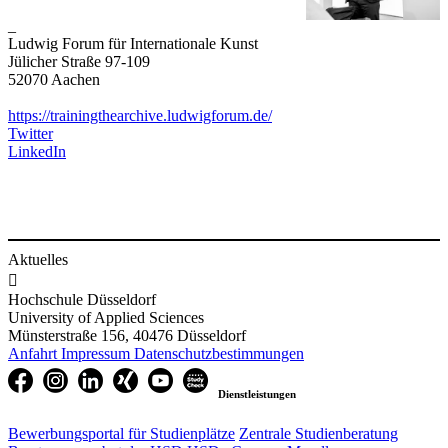
_
Ludwig Forum für Internationale Kunst
Jülicher Straße 97-109
52070 Aachen
https://trainingthearchive.ludwigforum.de/
Twitter
LinkedIn​
Aktuelles

Hochschule Düsseldorf
University of Applied Sciences
Münsterstraße 156, 40476 Düsseldorf
Anfahrt
Impressum
Datenschutzbestimmungen
Dienstleistungen
Bewerbungsportal für Studienplätze
Zentrale Studienberatung