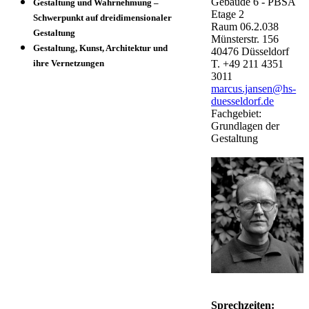
Gebäude
6 - PBSA
Gestaltung und Wahrnehmung –
Etage
2
Schwerpunkt auf dreidimensionaler
Raum
06.2.038
Gestaltung
Münsterstr. 156
Gestaltung, Kunst, Architektur und
40476
Düsseldorf
T.
+49 211 4351
ihre Vernetzungen
3011
marcus.jansen@hs-
duesseldorf.de
Fachgebiet:
Grundlagen der
Gestaltung
Sprechzeiten: