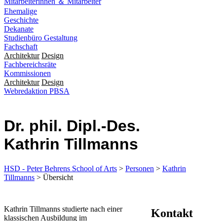
Mitarbeiterinnen ＆ Mitarbeiter
Ehemalige
Geschichte
Dekanate
Studienbüro Gestaltung
Fachschaft
Architektur
Design
Fachbereichsräte
Kommissionen
Architektur
Design
Webredaktion PBSA
Dr. phil. Dipl.-Des.
Kathrin Tillmanns
HSD - Peter Behrens School of Arts
>
Personen
>
Kathrin
Tillmanns
> Übersicht
​​​​​​​​​​​​​​​​​​​Kathrin Tillmanns studierte nach einer
Kontakt
klassischen Ausbildung im