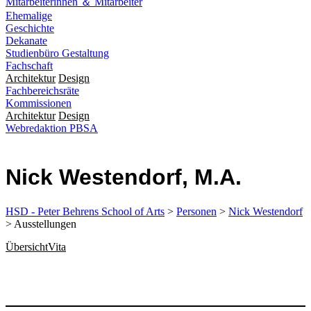
Mitarbeiterinnen ＆ Mitarbeiter
Ehemalige
Geschichte
Dekanate
Studienbüro Gestaltung
Fachschaft
Architektur
Design
Fachbereichsräte
Kommissionen
Architektur
Design
Webredaktion PBSA
Nick Westendorf, M.A.
HSD - Peter Behrens School of Arts
>
Personen
>
Nick Westendorf
> Ausstellungen
Übersicht
Vita