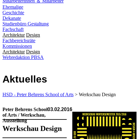
Mitarbeiterinnen ＆ Mitarbeiter
Ehemalige
Geschichte
Dekanate
Studienbüro Gestaltung
Fachschaft
Architektur
Design
Fachbereichsräte
Kommissionen
Architektur
Design
Webredaktion PBSA
Aktuelles
HSD - Peter Behrens School of Arts
> Werkschau Design
Peter Behrens School
03.02.2016
of Arts / Werkschau,
Ausstellung
Werk­schau Design