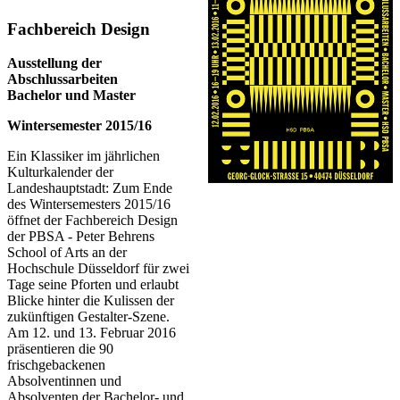
​​​Fachbereich Design
Ausstellung der
Abschlussarbeiten
Bachelor und Master
Wintersemester 2015/16
Ein Klassiker im jährlichen
Kulturkalender der
Landeshauptstadt: Zum Ende
des Wintersemesters 2015/16
öffnet der Fachbereich Design
der PBSA - Peter Behrens
School of Arts an der
Hochschule Düsseldorf für zwei
Tage seine Pforten und erlaubt
Blicke hinter die Kulissen der
zukünftigen Gestalter-Szene.
Am 12. und 13. Februar 2016
präsentieren die 90
frischgebackenen
Absolventinnen und
Absolventen der Bachelor- und