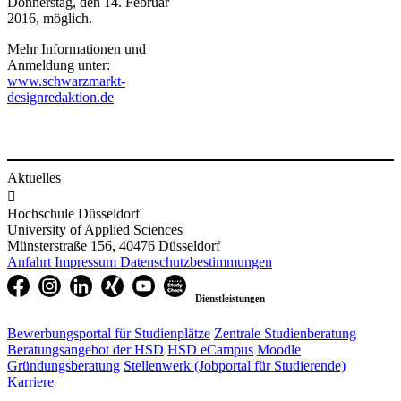
Donnerstag, den 14. Februar
2016, möglich.
Mehr Informationen und
Anmeldung unter:
www.schwarzmarkt-
designredaktion.de​
Aktuelles

Hochschule Düsseldorf
University of Applied Sciences
Münsterstraße 156, 40476 Düsseldorf
Anfahrt
Impressum
Datenschutzbestimmungen
Dienstleistungen
Bewerbungsportal für Studienplätze
Zentrale Studienberatung
Beratungsangebot der HSD
HSD eCampus
Moodle
Gründungsberatung
Stellenwerk (Jobportal für Studierende)
Karriere