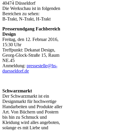
40474 Düsseldorf
Die Werkschau ist in folgenden
Bereichen zu sehen:
B-Trakt, N-Trakt, H-Trakt
Presserundgang Fachbereich
Design
Freitag, den 12. Februar 2016,
15:30 Uhr
Treffpunkt: Dekanat Design,
Georg-Glock-Straße 15, Raum
NE.45
Anmeldung:
pressestelle@hs-
duesseldorf.de​
Schwarzmarkt
Der Schwarzmarkt ist ein
Designmarkt für hochwertige
Handarbeiten und Produkte aller
Art. Von Büchern und Postern
bis hin zu Schmuck und
Kleidung wird alles angeboten,
solange es mit Liebe und