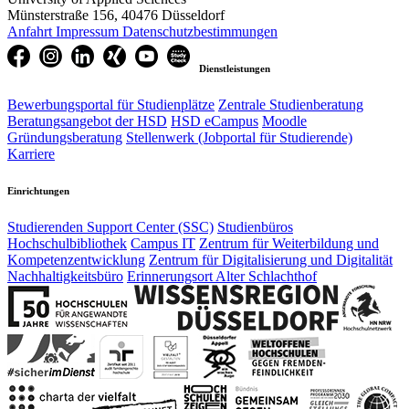
Münsterstraße 156, 40476 Düsseldorf
Anfahrt
Impressum
Datenschutzbestimmungen
Dienstleistungen
Bewerbungsportal für Studienplätze
Zentrale Studienberatung
Beratungsangebot der HSD
HSD eCampus
Moodle
Gründungsberatung
Stellenwerk (Jobportal für Studierende)
Karriere
Einrichtungen
Studierenden Support Center (SSC)
Studienbüros
Hochschulbibliothek
Campus IT
Zentrum für Weiterbildung und
Kompetenzentwicklung
Zentrum für Digitalisierung und Digitalität
Nachhaltigkeitsbüro
Erinnerungsort Alter Schlachthof