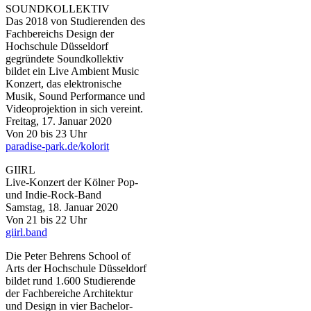
SOUNDKOLLEKTIV
Das 2018 von Studierenden des
Fachbereichs Design der
Hochschule Düsseldorf
gegründete Soundkollektiv
bildet ein Live Ambient Music
Konzert, das elektronische
Musik, Sound Performance und
Videoprojektion in sich vereint.
Freitag, 17. Januar 2020
Von 20 bis 23 Uhr
paradise-park.de/kolorit​
GIIRL
Live-Konzert der Kölner Pop-
und Indie-Rock-Band
Samstag, 18. Januar 2020
Von 21 bis 22 Uhr
giirl.band​
Die Peter Behrens School of
Arts der Hochschule Düsseldorf
bildet rund 1.600 Studierende
der Fachbereiche Architektur
und Design in vier Bachelor-