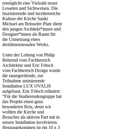
ermöglicht eine Vielzahl neuer
Lesarten und Sichtweisen. Die
faszinierende und facettenreiche
Kulisse​ der Kirche Sankt
Michael am Brüsseler Platz dient
den jungen Architekt*innen und
Designer*innen als Raum für
die Umsetzung eines
dreidimensionalen Werks.
Unter der Leitung von Philip
Behrend vom Fachbereich
Architektur und Eric Fritsch
vom Fachbereich Design wurde
die raumgreifende, zur
Teilnahme animierende
Installation LUX OVALIS
aufgebaut. Eric Fritsch erläutert:
“Für die Studierendengruppe hat
das Projekt einen ganz
besonderen Reiz, denn wir
wollten die Kirche und
Besucher als aktiven Part mit in
unsere Installation involvieren.
Herausgekommen ist ein 10 x 3