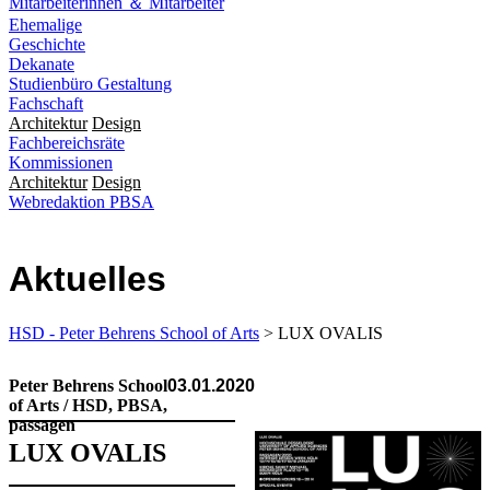
Mitarbeiterinnen ＆ Mitarbeiter
Ehemalige
Geschichte
Dekanate
Studienbüro Gestaltung
Fachschaft
Architektur
Design
Fachbereichsräte
Kommissionen
Architektur
Design
Webredaktion PBSA
Aktuelles
HSD - Peter Behrens School of Arts
> LUX OVALIS
Peter Behrens School
03.01.2020
of Arts / HSD, PBSA,
passagen
LUX OVALIS