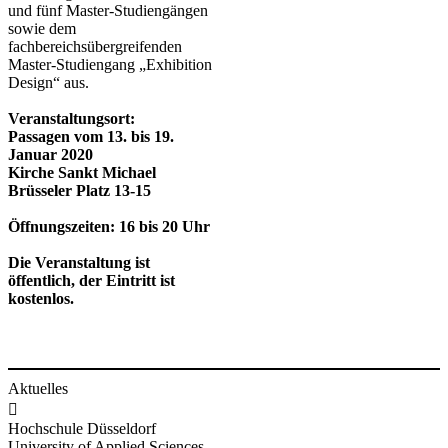
und fünf Master-Studiengängen
sowie dem
fachbereichsübergreifenden
Master-Studiengang „Exhibition
Design“ aus.
Veranstaltungsort:
Passagen vom 13. bis 19.
Januar 2020
Kirche Sankt Michael
Brüsseler Platz 13-15
Öffnungszeiten: 16 bis 20 Uhr
Die Veranstaltung ist
öffentlich, der Eintritt ist
kostenlos.
Aktuelles

Hochschule Düsseldorf
University of Applied Sciences