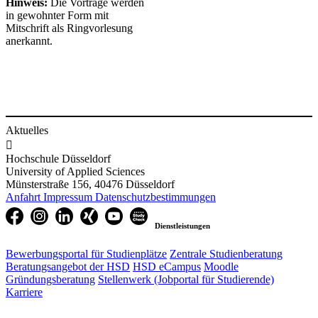
Hinweis​​​​:
Die Vorträge werden
in gewohnter Form mit
Mitschrift als Ringvorlesung
anerkannt.
Aktuelles

Hochschule Düsseldorf
University of Applied Sciences
Münsterstraße 156, 40476 Düsseldorf
Anfahrt
Impressum
Datenschutzbestimmungen
Dienstleistungen
Bewerbungsportal für Studienplätze
Zentrale Studienberatung
Beratungsangebot der HSD
HSD eCampus
Moodle
Gründungsberatung
Stellenwerk (Jobportal für Studierende)
Karriere