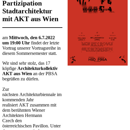
Partizipation
Stadtarchitektur
mit AKT aus Wien
​​​​​​​​​am
Mittwoch, den 6.7.2022
um 19:00 Uhr
findet der letzte
Vortrag unserer Vortragsreihe in
diesem Sommersemester statt.
Wir sind sehr stolz, das 17
köpfige
Architekturkollektiv
AKT
aus Wien
an der PBSA
begrüßen zu dürfen.
Zur
nächsten Architekturbiennale im
kommenden Jahr
realisiert AKT zusammen mit
dem berühmten Wiener
Architekten Hermann
Czech den
österreichischen Pavillon. Unter