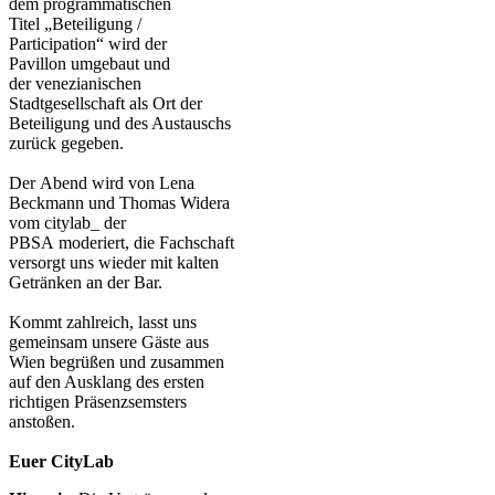
dem programmatischen
Titel „Beteiligung /
Participation“ wird der
Pavillon umgebaut und
der venezianischen
Stadtgesellschaft als Ort der
Beteiligung und des Austauschs
zurück gegeben.
Der Abend wird von Lena
Beckmann und Thomas Widera
vom citylab_ der
PBSA moderiert, die Fachschaft
versorgt uns wieder mit kalten
Getränken an der Bar.
Kommt zahlreich, lasst uns
gemeinsam unsere Gäste aus
Wien begrüßen und zusammen
auf den Ausklang des ersten
richtigen Präsenzsemsters
anstoßen.
Euer CityLab