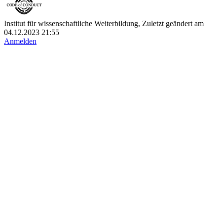
Institut für wissenschaftliche Weiterbildung, Zuletzt geändert am
04.12.2023 21:55
Anmelden