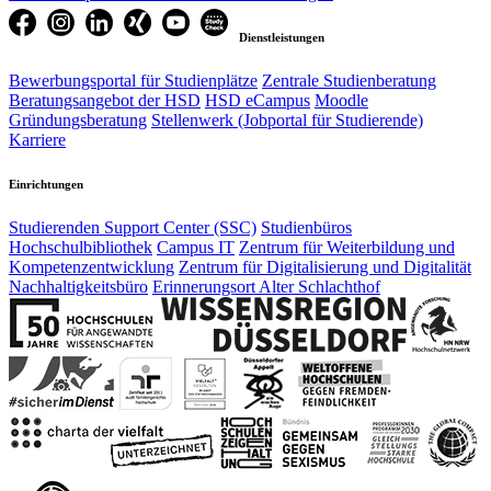
Dienstleistungen
Bewerbungsportal für Studienplätze
Zentrale Studienberatung
Beratungsangebot der HSD
HSD eCampus
Moodle
Gründungsberatung
Stellenwerk (Jobportal für Studierende)
Karriere
Einrichtungen
Studierenden Support Center (SSC)
Studienbüros
Hochschulbibliothek
Campus IT
Zentrum für Weiterbildung und
Kompetenzentwicklung
Zentrum für Digitalisierung und Digitalität
Nachhaltigkeitsbüro
Erinnerungsort Alter Schlachthof