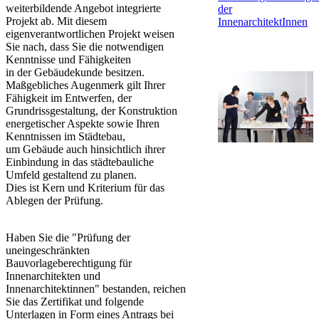
weiterbildende Angebot integrierte
der
Projekt ab. Mit diesem
InnenarchitektInnen
eigenverantwortlichen Projekt weisen
Sie nach, dass Sie die notwendigen
Kenntnisse und Fähigkeiten
in der Gebäudekunde besitzen.
Maßgebliches Augenmerk gilt Ihrer
Fähigkeit im Entwerfen, der
Grundrissgestaltung, der Konstruktion
energetischer Aspekte ​sowie Ihren
Kenntnissen im Städtebau,
um Gebäude auch hinsichtlich ihrer
Einbindung in das städtebauliche
Umfeld gestaltend zu planen.
Dies ist Kern und Kriterium für das
Ablegen der Prüfung.
Haben Sie die "Prüfung der
uneingeschränkten
Bauvorlageberechtigung für
Innenarchitekten und
Innenarchitektinnen" bestanden, reichen
Sie das Zertifikat und folgende
Unterlagen in Form eines Antrags bei