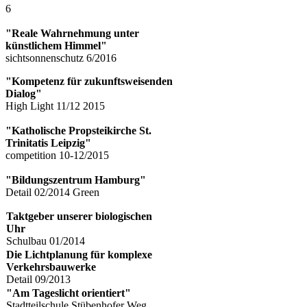
6
"Reale Wahrnehmung unter
künstlichem Himmel"
sichtsonnenschutz 6/2016
"Kompetenz für zukunftsweisenden
Dialog"
High Light 11/12 2015
"Katholische Propsteikirche St.
Trinitatis Leipzig"
competition 10-12/2015
"Bildungszentrum Hamburg"
Detail 02/2014 Green​
​​Taktgeber unserer biologischen
Uhr
​​Schulbau 01/2014
Die Lichtplanung für komplexe
Verkehrsb
auwerke
​​Detail 09/2013​
"Am Tageslicht orientiert"
Stadtteilschule Stübenhofer Weg, ​