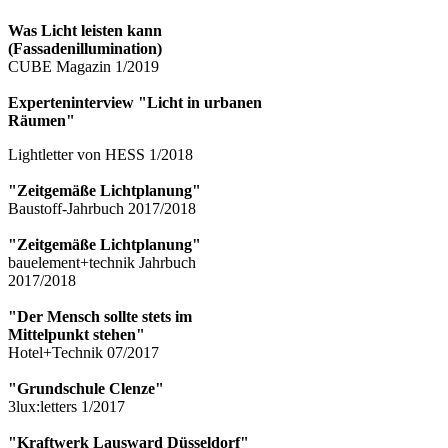
Was Licht leisten kann
(Fassadenillumination)
CUBE Magazin 1/2019
​Experteninterview "Licht in urbanen
Räumen"
Lightletter von HESS 1/2018
"Zeitgemäße Lichtplanung"
Baustoff-Jahrbuch 2017/2018
"Zeitgemäße Lichtplanung"
bauelement+technik Jahrbuch
2017/2018
"Der Mensch sollte stets im
Mittelpunkt stehen"
Hotel+Technik 07/2017
"Grundschule Clenze"
3lux:letters 1/2017
"Kraftwerk Lausward Düsseldorf"