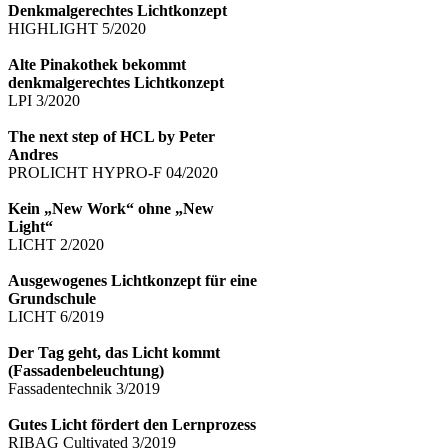
Denkmalgerechtes Lichtkonzept
HIGHLIGHT 5/2020
Alte Pinakothek bekommt
denkmalgerechtes Lichtkonzept
LPI 3/2020
The next step of HCL by Peter
Andres
PROLICHT HYPRO-F 04/2020
Kein „New Work“ ohne „New
Light“
LICHT 2/2020
Ausgewogenes Lichtkonzept für eine
Grundschule
LICHT 6/2019
Der Tag geht, das Licht kommt
(Fassadenbeleuchtung)
Fassadentechnik 3/2019
Gutes Licht fördert den Lernprozess
RIBAG Cultivated 3/2019