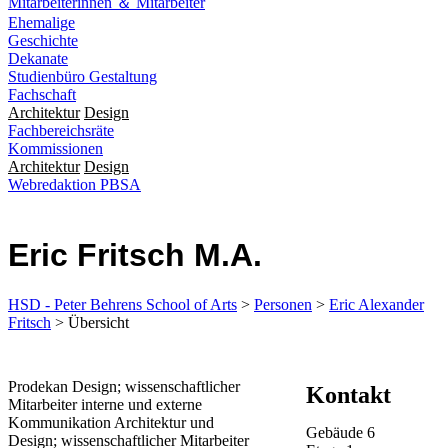
Mitarbeiterinnen ＆ Mitarbeiter
Ehemalige
Geschichte
Dekanate
Studienbüro Gestaltung
Fachschaft
Architektur
Design
Fachbereichsräte
Kommissionen
Architektur
Design
Webredaktion PBSA
Eric Fritsch M.A.
HSD - Peter Behrens School of Arts
>
Personen
>
Eric Alexander
Fritsch
> Übersicht
​​Prodekan Design; wissenschaftlicher
Kontakt
Mitarbeiter interne und externe
Kommunikation Architektur und
Gebäude
6
Design; wissenschaftlicher Mitarbeiter