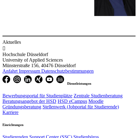
Aktuelles

Hochschule Düsseldorf
University of Applied Sciences
Münsterstraße 156, 40476 Düsseldorf
Anfahrt
Impressum
Datenschutzbestimmungen
Dienstleistungen
Bewerbungsportal für Studienplätze
Zentrale Studienberatung
Beratungsangebot der HSD
HSD eCampus
Moodle
Gründungsberatung
Stellenwerk (Jobportal für Studierende)
Karriere
Einrichtungen
Studierenden Support Center (SSC)
Studienbüros