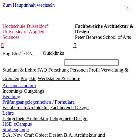
Zum Hauptinhalt wechseln
?!
Hochschule
Hochschule Düsseldorf
Fachbereiche Architektur &
Düsseldorf
University of Applied
Design
Sciences
Peter Behrens School of Arts


Quicklinks
English site
EN
Studium & Lehre
FAQ
Forschung
Personen
Profil
Verwaltung &
Gremien
Projekte
Werkstätten & Labore
Auslandsstudium
Incomings
Outgoings
Beratung
Prüfungsangelegenheiten / Formulare
Fachbereich Architektur
Fachbereich Design
Lehre
Lehrgebiete Architektur
Lehrgebiete Design
HSD eCampus
Studiengänge
B.A. New Craft Object Design
B.A. Architektur und