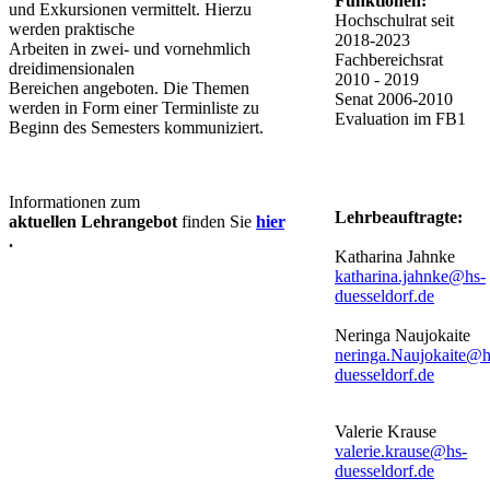
Funktionen:
und Exkursionen vermittelt. Hierzu
Hochschulrat seit
werden praktische
2018-2023
Arbeiten in zwei- und vornehmlich
Fachbereichsrat
dreidimensionalen
2010 - 2019
Bereichen angeboten. Die Themen
​Senat 2006-2010
werden in Form einer Terminliste zu
Evaluation im FB1
Beginn des Semesters kommuniziert.
​Informationen zum
Lehrbeauftragte:
aktuellen Lehrangebot
finden Sie
hier
.
Katharina Jahnke
katharina.jahnke@hs-
duesseldorf.de
Neringa Naujokaite
neringa.Naujokaite@h
duesseldorf.de
Valerie Krause
valerie.krause@hs-
duesseldorf.de