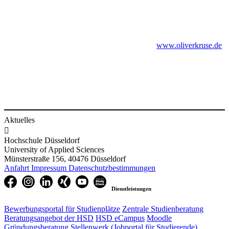
www.oliverkruse.de​
Aktuelles

Hochschule Düsseldorf
University of Applied Sciences
Münsterstraße 156, 40476 Düsseldorf
Anfahrt
Impressum
Datenschutzbestimmungen
Dienstleistungen
Bewerbungsportal für Studienplätze
Zentrale Studienberatung
Beratungsangebot der HSD
HSD eCampus
Moodle
Gründungsberatung
Stellenwerk (Jobportal für Studierende)