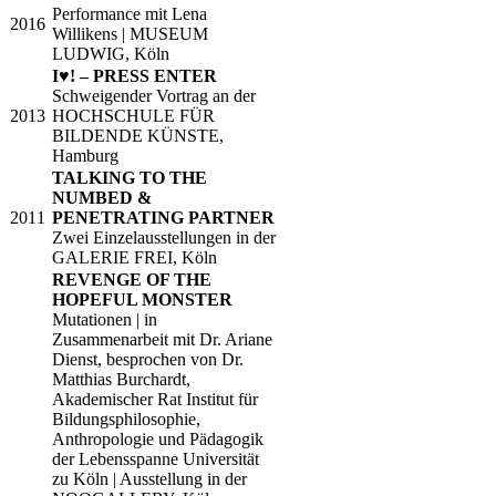
Performance mit Lena
​​2016
Willikens | MUSEUM
LUDWIG, Köln
​I♥! – PRESS ENTER
Schweigender Vortrag an der
​2013
HOCHSCHULE FÜR
BILDENDE KÜNSTE,
Hamburg
​TALKING TO THE
NUMBED &
​2011
PENETRATING PARTNER
Zwei Einzelausstellungen in der
GALERIE FREI, Köln
​REVENGE OF THE
HOPEFUL MONSTER
Mutationen | in
Zusammenarbeit mit Dr. Ariane
Dienst, besprochen von Dr.
Matthias Burchardt,
Akademischer Rat Institut für
Bildungsphilosophie,
Anthropologie und Pädagogik
der Lebensspanne Universität
zu Köln | Ausstellung in der