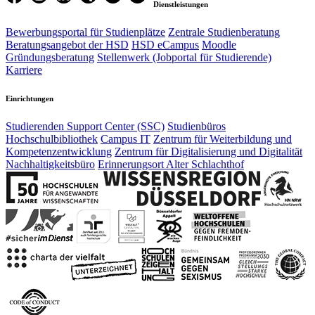
Dienstleistungen
Bewerbungsportal für Studienplätze
Zentrale Studienberatung
Beratungsangebot der HSD
HSD eCampus
Moodle
Gründungsberatung
Stellenwerk (Jobportal für Studierende)
Karriere
Einrichtungen
Studierenden Support Center (SSC)
Studienbüros
Hochschulbibliothek
Campus IT
Zentrum für Weiterbildung und
Kompetenzentwicklung
Zentrum für Digitalisierung und Digitalität
Nachhaltigkeitsbüro
Erinnerungsort Alter Schlachthof