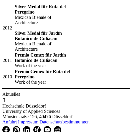
Silver Medal für Ruta del
Peregrino
​Mexican Bienale of
Architecture
​​2012
Silver Medal für Jardín
Botánico de Culiacan
Mexican Bienale of
Architecture
Premio Cemex für Jardín
​2011
Botánico de Culiacan
Work of the year
Premio Cemex für Ruta del
2010
Peregrino
Work of the year​
Aktuelles

Hochschule Düsseldorf
University of Applied Sciences
Münsterstraße 156, 40476 Düsseldorf
Anfahrt
Impressum
Datenschutzbestimmungen