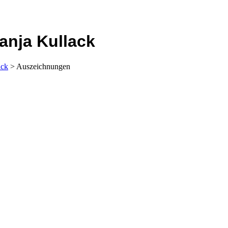
Tanja Kullack
ack
> Auszeichnungen