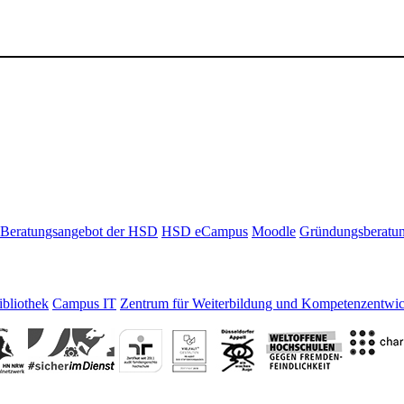
Beratungsangebot der HSD
HSD eCampus
Moodle
Gründungsberatu
bliothek
Campus IT
Zentrum für Weiterbildung und Kompetenzentwi