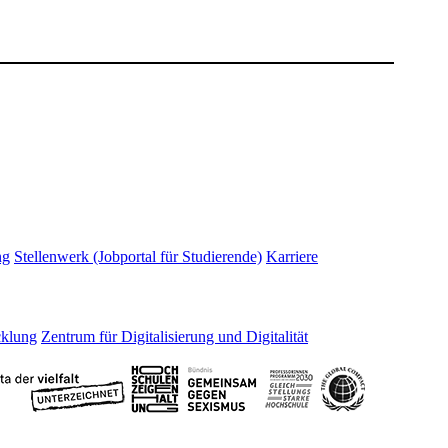
ng
Stellenwerk (Jobportal für Studierende)
Karriere
cklung
Zentrum für Digitalisierung und Digitalität