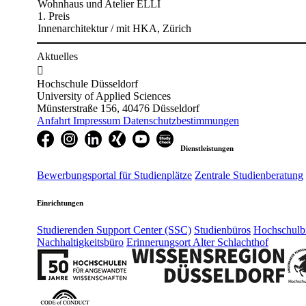
Wohnhaus und Atelier ELLI
1. Preis
Innenarchitektur / mit HKA, Zürich​​
Aktuelles

Hochschule Düsseldorf
University of Applied Sciences
Münsterstraße 156, 40476 Düsseldorf
Anfahrt
Impressum
Datenschutzbestimmungen
Dienstleistungen
Bewerbungsportal für Studienplätze
Zentrale Studienberatung
Einrichtungen
Studierenden Support Center (SSC)
Studienbüros
Hochschulbi
Nachhaltigkeitsbüro
Erinnerungsort Alter Schlachthof