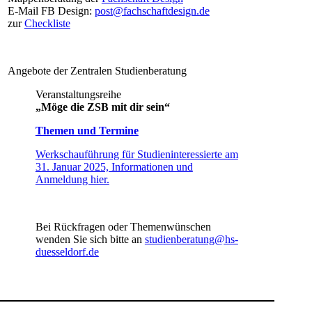
E-Mail FB Design​:
post@fachschaftdesign.de
zur
Checkliste
​​
​Angebote der Zentralen Studienberatung
Veranstaltungsreihe
„Möge die ZSB mit dir sein“
Themen und Termine​
Werkschauführung für Studieninteressierte am
31. Januar 2025, Informationen und
Anmeldung hier.​
Bei Rückfragen oder Themenwünschen
wenden Sie sich bi​​tte an
studienberatung@hs-
duesseldorf.de