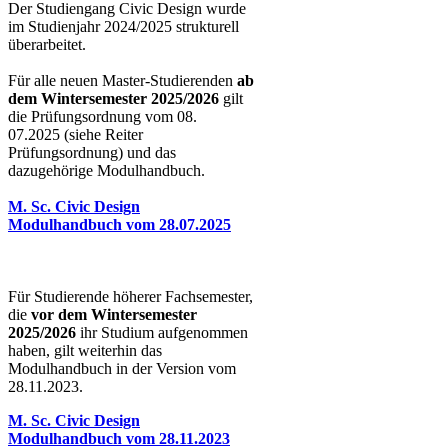
Der Studiengang Civic Design wurde
im Studienjahr 2024/2025 strukturell
überarbeitet.
Für alle neuen Master-Studierenden
ab
dem Wintersemester 2025/2026
gilt
die Prüfungsordnung vom 08.
07.2025 (siehe Reiter
Prüfungsordnung) und das
dazugehörige Modulhandbuch.
M. Sc. Civic Design
Modulhandbuch vom 28.07.2025
Für Studierende höherer Fachsemester,
die
vor dem Wintersemester
2025/2026
ihr Studium aufgenommen
haben, gilt weiterhin das
Modulhandbuch in der Version vom
28.11.2023.
M. Sc. Civic Design
Modulhandbuch vom 28.11.2023​