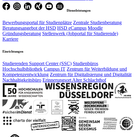
Dienstleistungen
Bewerbungsportal für Studienplätze
Zentrale Studienberatung
Beratungsangebot der HSD
HSD eCampus
Moodle
Gründungsberatung
Stellenwerk (Jobportal für Studierende)
Karriere
Einrichtungen
Studierenden Support Center (SSC)
Studienbüros
Hochschulbibliothek
Campus IT
Zentrum für Weiterbildung und
Kompetenzentwicklung
Zentrum für Digitalisierung und Digitalität
Nachhaltigkeitsbüro
Erinnerungsort Alter Schlachthof