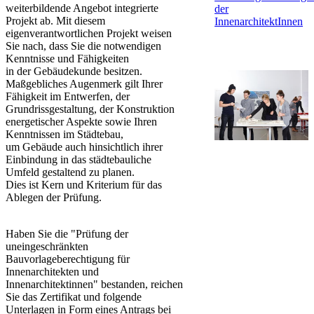
weiterbildende Angebot integrierte
der
Projekt ab. Mit diesem
InnenarchitektInnen
eigenverantwortlichen Projekt weisen
Sie nach, dass Sie die notwendigen
Kenntnisse und Fähigkeiten
in der Gebäudekunde besitzen.
Maßgebliches Augenmerk gilt Ihrer
Fähigkeit im Entwerfen, der
Grundrissgestaltung, der Konstruktion
energetischer Aspekte ​sowie Ihren
Kenntnissen im Städtebau,
um Gebäude auch hinsichtlich ihrer
Einbindung in das städtebauliche
Umfeld gestaltend zu planen.
Dies ist Kern und Kriterium für das
Ablegen der Prüfung.
Haben Sie die "Prüfung der
uneingeschränkten
Bauvorlageberechtigung für
Innenarchitekten und
Innenarchitektinnen" bestanden, reichen
Sie das Zertifikat und folgende
Unterlagen in Form eines Antrags bei