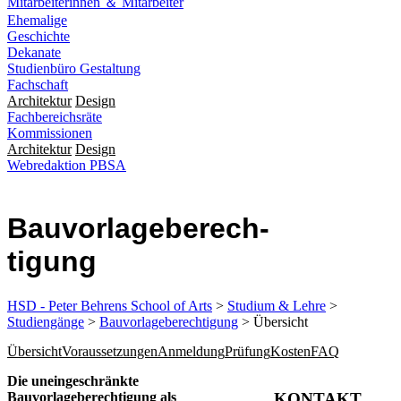
Mitarbeiterinnen ＆ Mitarbeiter
Ehemalige
Geschichte
Dekanate
Studienbüro Gestaltung
Fachschaft
Architektur
Design
Fachbereichsräte
Kommissionen
Architektur
Design
Webredaktion PBSA
Bau­vorlage­be­rech­
tigung
HSD - Peter Behrens School of Arts
>
Studium & Lehre
>
Studiengänge
>
Bauvorlageberechtigung
> Übersicht
Übersicht
Voraussetzungen
Anmeldung
Prüfung
Kosten
FAQ
​​Die uneingeschränkte
Bauvorlageberechtigung als
KONTAKT