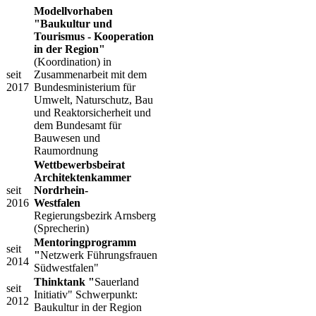
Modellvorhaben
"Baukultur und
Tourismus - Kooperation
in der Region"
(Koordination) in
​seit
Zusammenarbeit mit dem
2017
Bundesministerium für
Umwelt, Naturschutz, Bau
und Reaktorsicherheit und
dem Bundesamt für
Bauwesen und
Raumordnung ​
Wettbewerbsbeirat
Architektenkammer
​seit
Nordrhein-
2016
Westfalen
Regierungsbezirk Arnsberg
(Sprecherin)
​Mentoringprogramm
​seit
"
Netzwerk Führungsfrauen
2014
Südwestfalen"
​Thinktank "
Sauerland
​seit
Initiativ" Schwerpunkt:
2012
Baukultur in der Region​