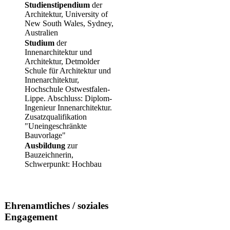
​Studienstipendium
der
Architektur, University of
New South Wales, Sydney,
Australien
​Studium
der
Innenarchitektur und
Architektur, Detmolder
Schule für Architektur und
Innenarchitektur,
Hochschule Ostwestfalen-
Lippe. Abschluss: Diplom-
Ingenieur Innenarchitektur.
Zusatzqualifikation
"Uneingeschränkte
Bauvorlage"
​Ausbildung
zur
Bauzeichnerin,
Schwerpunkt: Hochbau
Ehrenamtliches / soziales
Engagement​ ​