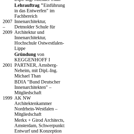
​Lehrauftrag "
Einführung
in das Entwerfen" im
Fachbereich
​2007
Innenarchitektur,
–
Detmolder Schule für
2009
Architektur und
Innenarchitektur,
Hochschule Ostwestfalen-
Lippe
​Gründung
von
KEGGENHOFF I
​2001
PARTNER, Arnsberg-
Neheim, mit Dipl.-Ing.
Michael Than
​BDIA "Bund Deutscher
Innenarchitekten" –
Mitgliedschaft
​1999
AK NW
Architektenkammer
Nordrhein-Westfalen –
Mitgliedschaft
​Merkx + Girod Architects,
Amsterdam, Schwerpunkt:
Entwurf und Konzeption