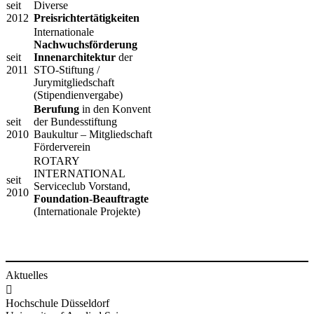
​seit
Diverse ​
2012
Preisrichtertätigkeiten
​Internationale
Nachwuchsförderung
​seit
Innenarchitektur
der
2011
STO-Stiftung /
Jurymitgliedschaft
(Stipendienvergabe)
Berufung
in den Konvent
​seit
der Bundesstiftung
2010
Baukultur – Mitgliedschaft
Förderverein
​ROTARY
INTERNATIONAL
​seit
Serviceclub Vorstand,
2010
Foundation-Beauftragte
(Internationale Projekte)​​
Aktuelles

Hochschule Düsseldorf