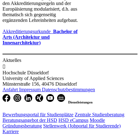
den Akkreditierungsregeln und der
Europäisierung modularisiert, d.h. aus
thematisch sich gegenseitig
ergänzenden Lehreinheiten aufgebaut.
Akkreditierungsurkunde
Bachelor of
Arts (Architektur und
Innenarchitektur)
Aktuelles

Hochschule Düsseldorf
University of Applied Sciences
Münsterstraße 156, 40476 Düsseldorf
Anfahrt
Impressum
Datenschutzbestimmungen
Dienstleistungen
Bewerbungsportal für Studienplätze
Zentrale Studienberatung
Beratungsangebot der HSD
HSD eCampus
Moodle
Gründungsberatung
Stellenwerk (Jobportal für Studierende)
Karriere