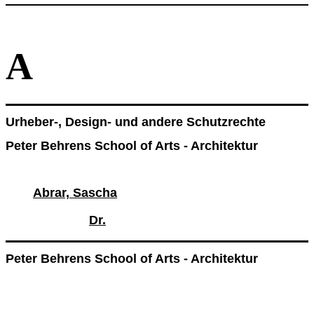
A
Urheber-, Design- und andere Schutzrechte
Peter Behrens School of Arts - Architektur
Abrar, Sascha
Dr.
Peter Behrens School of Arts - Architektur