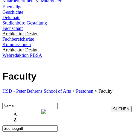
Mitarbeiterinnen ＆ Mitarbeiter
Ehemalige
Geschichte
Dekanate
Studienbüro Gestaltung
Fachschaft
Architektur
Design
Fachbereichsräte
Kommissionen
Architektur
Design
Webredaktion PBSA
Faculty
HSD - Peter Behrens School of Arts
>
Personen
> Faculty
A
Z